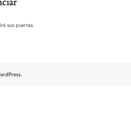
ciar
irá sus puertas.
ordPress.