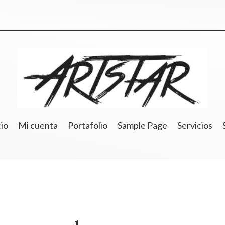
cio
Mi cuenta
Portafolio
Sample Page
Servicios