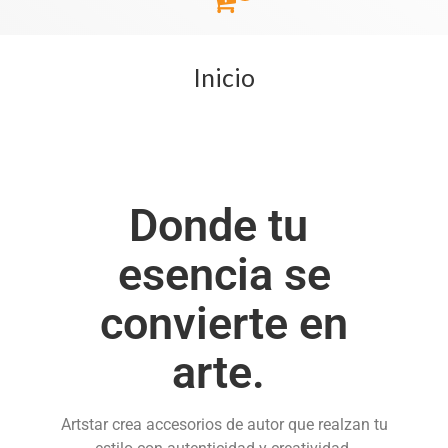
Inicio
Donde tu
esencia se
convierte en
arte.
Artstar crea accesorios de autor que realzan tu